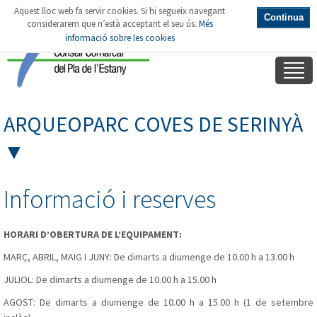
Aquest lloc web fa servir cookies. Si hi segueix navegant
Continua
considerarem que n’està acceptant el seu ús.
Més
informació sobre les cookies
ARQUEOPARC COVES DE SERINYÀ
▼
Informació i reserves
HORARI D’OBERTURA DE L’EQUIPAMENT:
MARÇ, ABRIL, MAIG I JUNY: De dimarts a diumenge de 10.00 h a 13.00 h
JULIOL: De dimarts a diumenge de 10.00 h a 15.00 h
AGOST: De dimarts a diumenge de 10.00 h a 15.00 h (1 de setembre