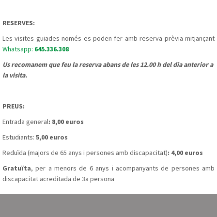
RESERVES:
Les visites guiades només es poden fer amb reserva prèvia mitjançant
Whatsapp:
645.336.308
Us recomanem que feu la reserva abans de les 12.00 h del dia anterior a
la visita.
PREUS:
Entrada general
: 8,00 euros
Estudiants:
5,00 euros
Reduïda (majors de 65 anys i persones amb discapacitat)
: 4,00 euros
Gratuïta
, per a menors de 6 anys i acompanyants de persones amb
discapacitat acreditada de 3a persona