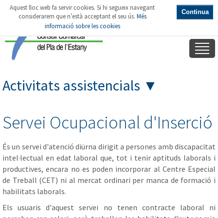
Aquest lloc web fa servir cookies. Si hi segueix navegant
Continua
considerarem que n’està acceptant el seu ús.
Més
informació sobre les cookies
Activitats assistencials
▼
Servei Ocupacional d'Inserció
És un servei d'atenció diürna dirigit a persones amb discapacitat
intel·lectual en edat laboral que, tot i tenir aptituds laborals i
productives, encara no es poden incorporar al Centre Especial
de Treball (CET) ni al mercat ordinari per manca de formació i
habilitats laborals.
Els usuaris d'aquest servei no tenen contracte laboral ni