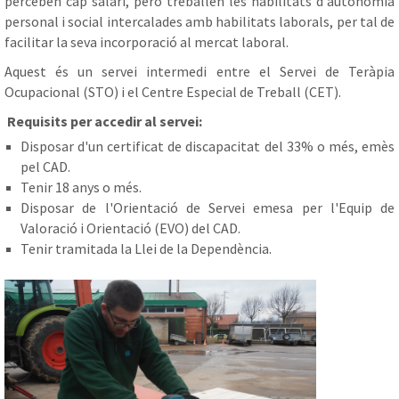
perceben cap salari, però treballen les habilitats d'autonomia
personal i social intercalades amb habilitats laborals, per tal de
facilitar la seva incorporació al mercat laboral.
Aquest és un servei intermedi entre el Servei de Teràpia
Ocupacional (STO) i el Centre Especial de Treball (CET).
Requisits per accedir al servei:
Disposar d'un certificat de discapacitat del 33% o més, emès
pel CAD.
Tenir 18 anys o més.
Disposar de l'Orientació de Servei emesa per l'Equip de
Valoració i Orientació (EVO) del CAD.
Tenir tramitada la Llei de la Dependència.